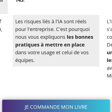
T
Les risques liés à l'IA sont réels
L'
é
,
pour l'entreprise. C'est pourquoi
s'
nous vous expliquons
les bonnes
co
pratiques à mettre en place
Dé
dans votre usage et celui de vos
un
équipes.
le
av
Mi
JE COMMANDE MON LIVRE