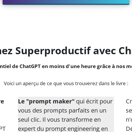
ez Superproductif avec C
ntiel de ChatGPT en moins d'une heure grâce à nos mé
Voici un aperçu de ce que vous trouverez dans le livre :
re
Le "prompt maker"
qui écrit pour
Cr
vous des prompts parfaits en un
se
seul clic. Il vous transforme en
n'
PT
expert du prompt engineering en
D