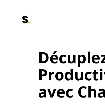
Décuplez
Producti
avec Ch