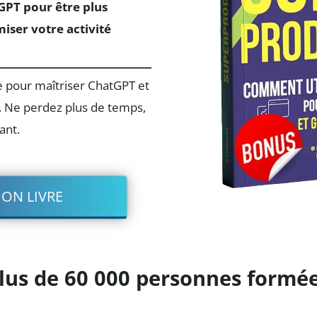
GPT pour être plus
iser votre activité
e pour maîtriser ChatGPT et
r. Ne perdez plus de temps,
ant.
ON LIVRE
lus de 60 000 personnes formé