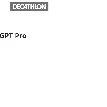
tGPT Pro