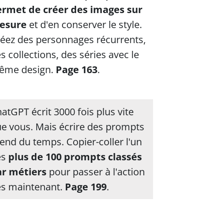
ermet de créer des images sur
esure
et d'en conserver le style.
éez des personnages récurrents,
s collections, des séries avec le
ême design.
Page 163
.
atGPT écrit 3000 fois plus vite
e vous. Mais écrire des prompts
end du temps. Copier-coller l'un
es
plus de 100 prompts classés
ar métiers
pour passer à l'action
s maintenant.
Page 199
.