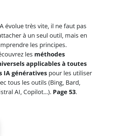
IA évolue très vite, il ne faut pas
attacher à un seul outil, mais en
mprendre les principes.
couvrez les
méthodes
iversels applicables à toutes
s IA génératives
pour les utiliser
ec tous les outils (Bing, Bard,
stral AI, Copilot...).
Page 53
.