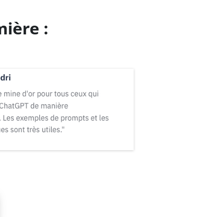
mière :