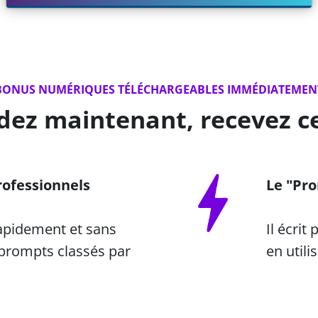
BONUS NUMÉRIQUES TÉLÉCHARGEABLES IMMÉDIATEMEN
z maintenant, recevez ce
ofessionnels
Le "Pr
rapidement et sans
Il écrit
 prompts classés par
en utili