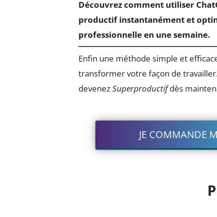
Découvrez comment utiliser Chat
productif instantanément et optim
professionnelle en une semaine.
Enfin une méthode simple et efficac
transformer votre façon de travaille
devenez
Superproductif
dès mainten
JE COMMANDE M
P