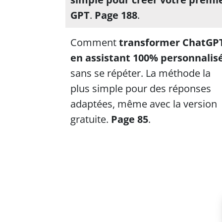
GPT
.
Page 188
.
Comment
transformer ChatGP
en assistant 100% personnalis
sans se répéter. La méthode la
plus simple pour des réponses
adaptées, même avec la version
gratuite.
Page 85
.