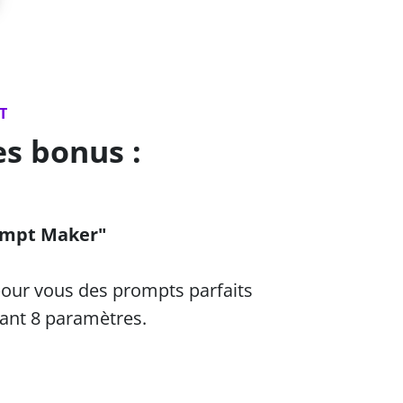
T
s bonus :
ompt Maker"
 pour vous des prompts parfaits
sant 8 paramètres.