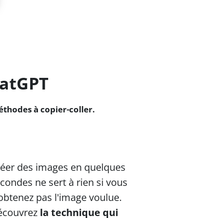
hatGPT
thodes à copier-coller.
éer des images en quelques
condes ne sert à rien si vous
obtenez pas l'image voulue.
écouvrez
la technique qui