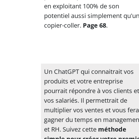
en exploitant 100% de son
potentiel aussi simplement qu'u
copier-coller.
Page 68
.
Un ChatGPT qui connaitrait vos
produits et votre entreprise
pourrait répondre à vos clients e
vos salariés. Il permettrait de
multiplier vos ventes et vous fera
gagner du temps en managemen
et RH. Suivez cette
méthode
simple pour créer votre premi